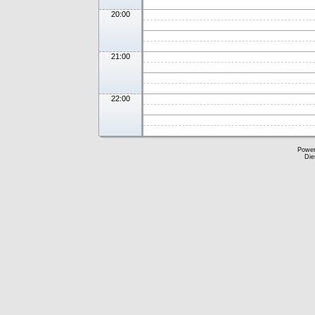
20:00
21:00
22:00
Powe
Die