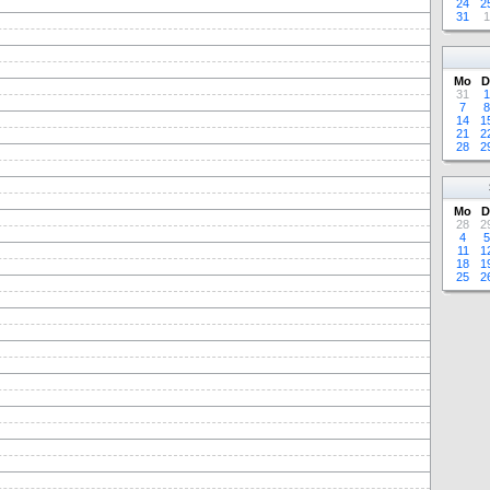
24
2
31
1
Mo
D
31
1
7
8
14
1
21
2
28
2
Mo
D
28
2
4
5
11
1
18
1
25
2