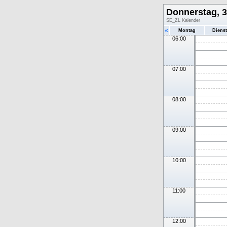
Donnerstag, 3
SE_ZL Kalender
«
Montag
Diens
06:00
07:00
08:00
09:00
10:00
11:00
12:00