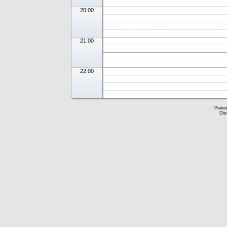
20:00
21:00
22:00
Powe
Die