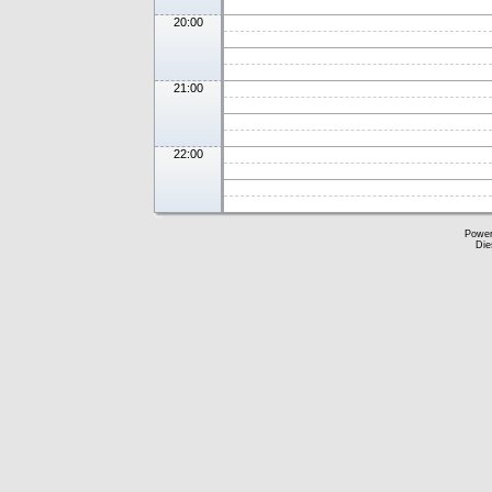
20:00
21:00
22:00
Powe
Die