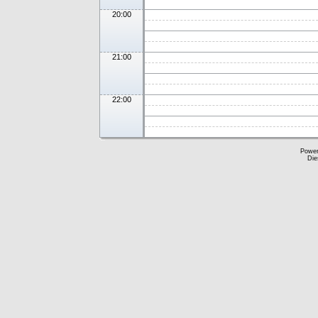
20:00
21:00
22:00
Powe
Die