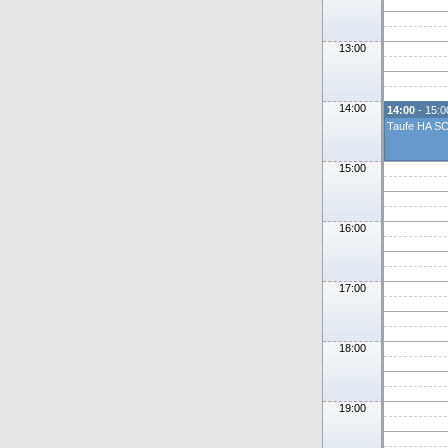
13:00
14:00
14:00
- 15:0
Taufe HA S
15:00
16:00
17:00
18:00
19:00