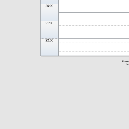
20:00
21:00
22:00
Powe
Die