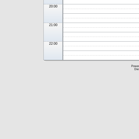
20:00
21:00
22:00
Powe
Die