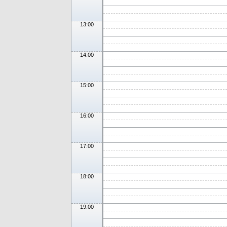
13:00
14:00
15:00
16:00
17:00
18:00
19:00