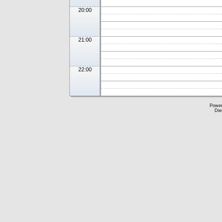
20:00
21:00
22:00
Powe
Die