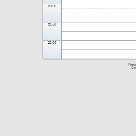
20:00
21:00
22:00
Powe
Die