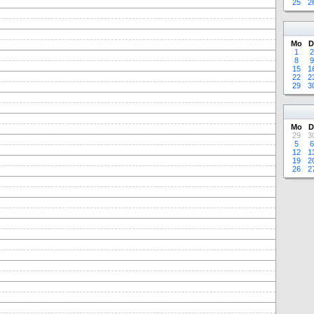
25
2
Mo
D
1
2
8
9
15
1
22
2
29
3
Mo
D
29
3
5
6
12
1
19
2
26
2