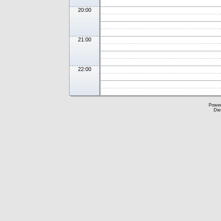
20:00
21:00
22:00
Powe
Die