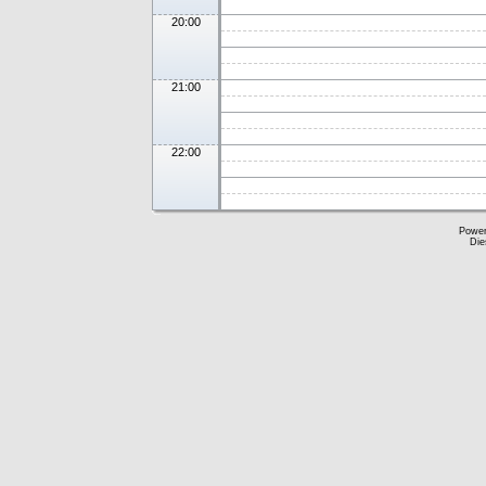
20:00
21:00
22:00
Powe
Die