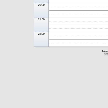
20:00
21:00
22:00
Powe
Die