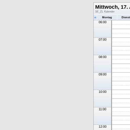
Mittwoch, 17. 
SE_ZL Kalender
«
Montag
Diens
06:00
07:00
08:00
09:00
10:00
11:00
12:00