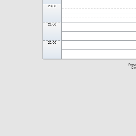
20:00
21:00
22:00
Powe
Die