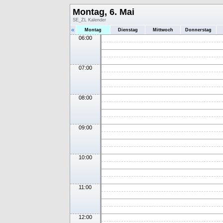
Montag, 6. Mai
SE_ZL Kalender
«
Montag
Dienstag
Mittwoch
Donnerstag
06:00
07:00
08:00
09:00
10:00
11:00
12:00