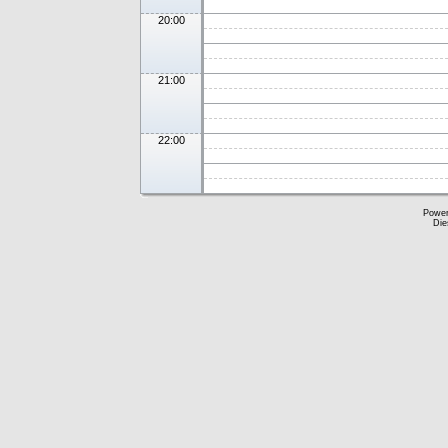
20:00
21:00
22:00
Powe
Die