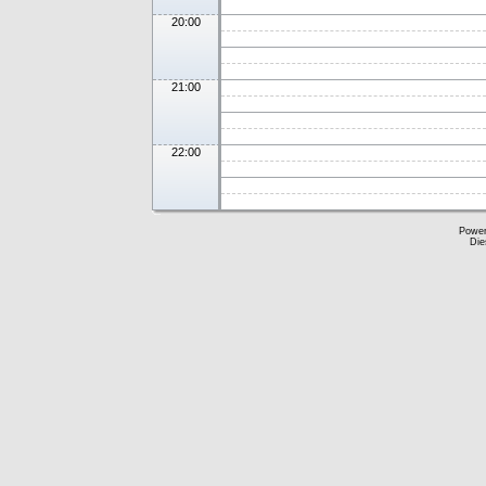
20:00
21:00
22:00
Powe
Die