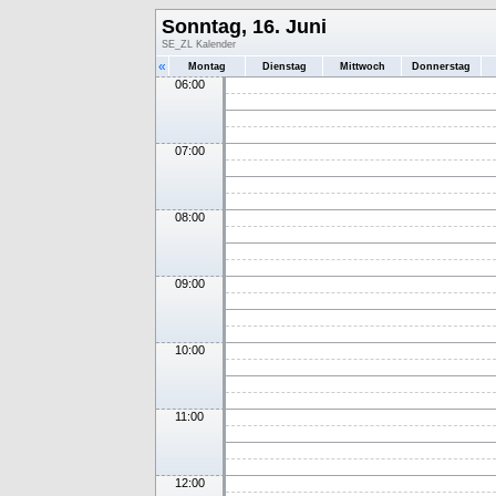
Sonntag, 16. Juni
SE_ZL Kalender
«
Montag
Dienstag
Mittwoch
Donnerstag
06:00
07:00
08:00
09:00
10:00
11:00
12:00