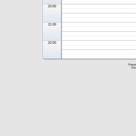
20:00
21:00
22:00
Powe
Die