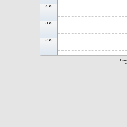
20:00
21:00
22:00
Powe
Die