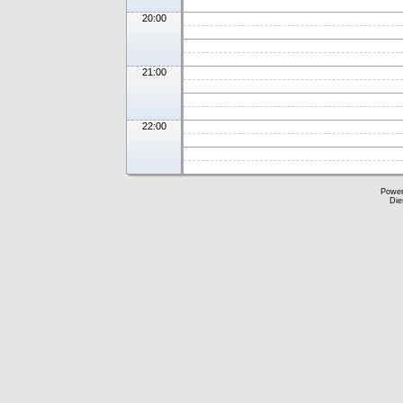
20:00
21:00
22:00
Powe
Die