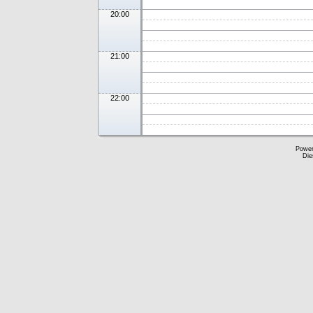
20:00
21:00
22:00
Powe
Die