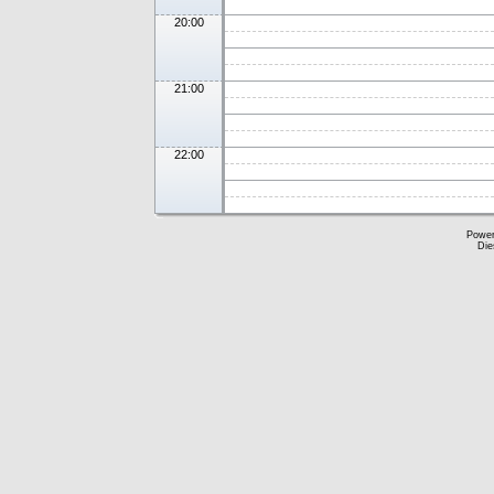
20:00
21:00
22:00
Powe
Die