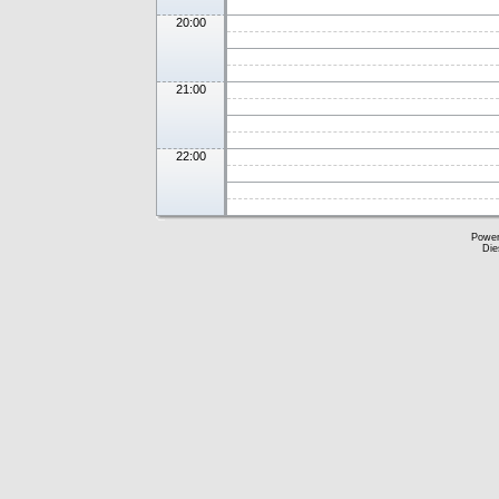
20:00
21:00
22:00
Powe
Die