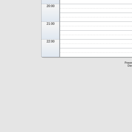
20:00
21:00
22:00
Powe
Die