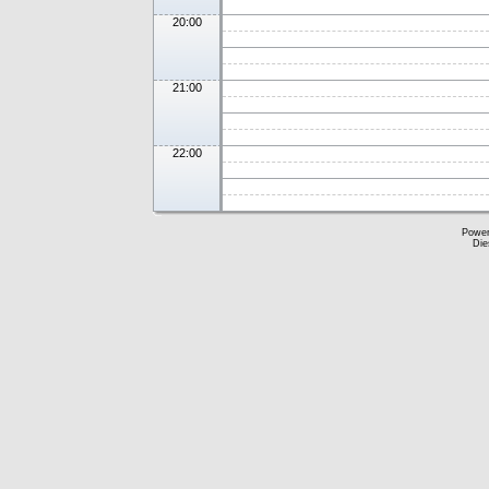
20:00
21:00
22:00
Powe
Die