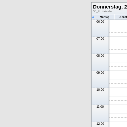
Donnerstag, 2
SE_ZL Kalender
«
Montag
Diens
06:00
07:00
08:00
09:00
10:00
11:00
12:00