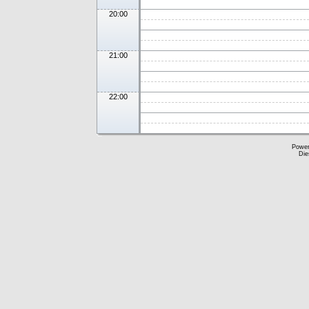
20:00
21:00
22:00
Powe
Die