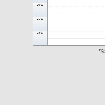
20:00
21:00
22:00
Powe
Die