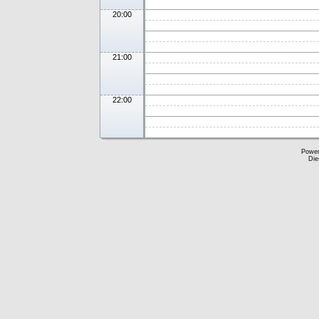
20:00
21:00
22:00
Powe
Die