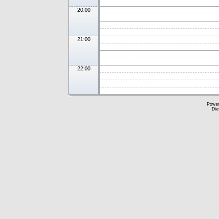
20:00
21:00
22:00
Powe
Die