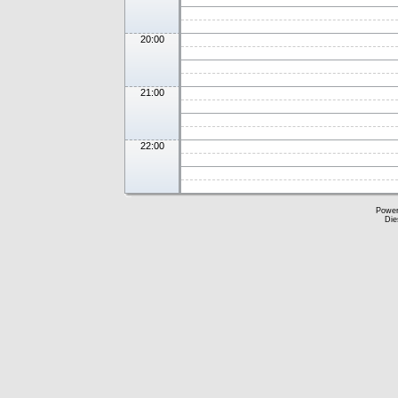
20:00
21:00
22:00
Powe
Die