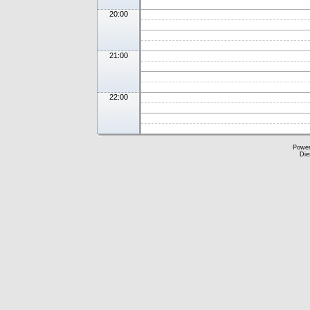
20:00
21:00
22:00
Powe
Die