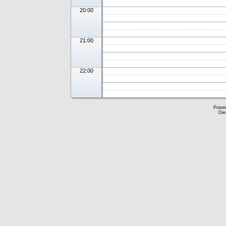
20:00
21:00
22:00
Powe
Die