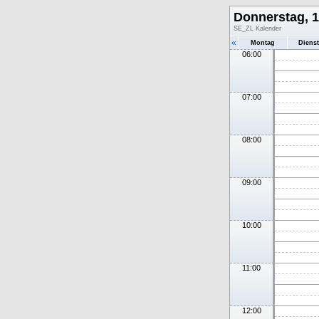
Donnerstag, 1
SE_ZL Kalender
«
Montag
Diens
06:00
07:00
08:00
09:00
10:00
11:00
12:00