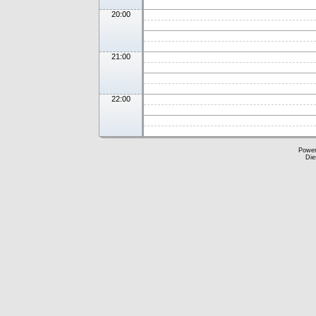
20:00
21:00
22:00
Powe
Die