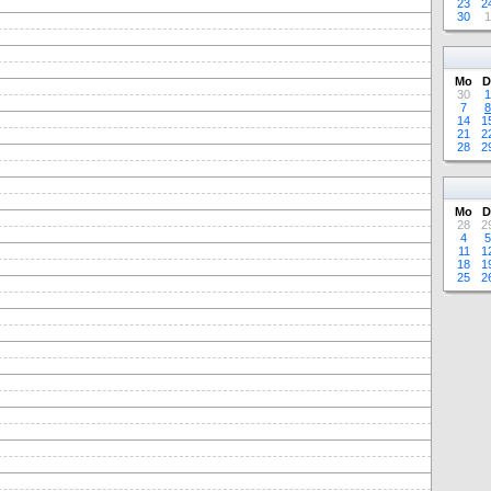
23
2
30
1
Mo
D
30
1
7
8
14
1
21
2
28
2
Mo
D
28
2
4
5
11
1
18
1
25
2