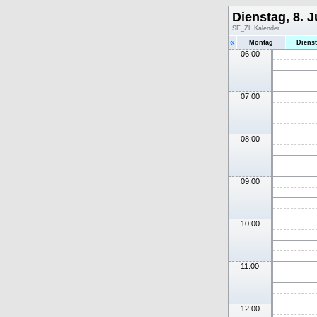
Dienstag, 8. J
SE_ZL Kalender
«
Montag
Diens
06:00
07:00
08:00
09:00
10:00
11:00
12:00