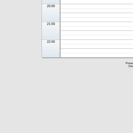
20:00
21:00
22:00
Powe
Die