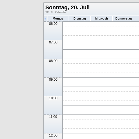
Sonntag, 20. Juli
SE_ZL Kalender
«
Montag
Dienstag
Mittwoch
Donnerstag
06:00
07:00
08:00
09:00
10:00
11:00
12:00