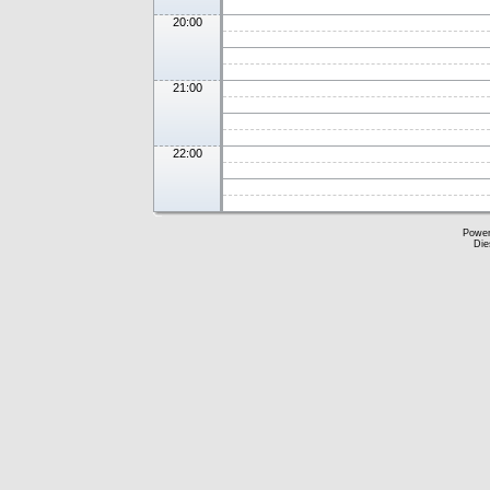
20:00
21:00
22:00
Powe
Die