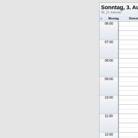
Sonntag, 3. A
SE_ZL Kalender
«
Montag
Diens
06:00
07:00
08:00
09:00
10:00
11:00
12:00