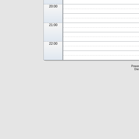
20:00
21:00
22:00
Powe
Die