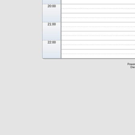
20:00
21:00
22:00
Powe
Die