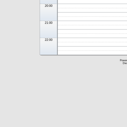
20:00
21:00
22:00
Powe
Die