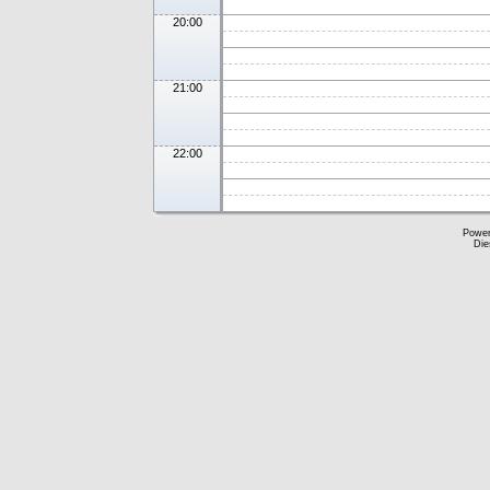
20:00
21:00
22:00
Powe
Die