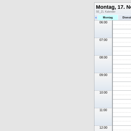
Montag, 17. 
SE_ZL Kalender
«
Montag
Diens
06:00
07:00
08:00
09:00
10:00
11:00
12:00