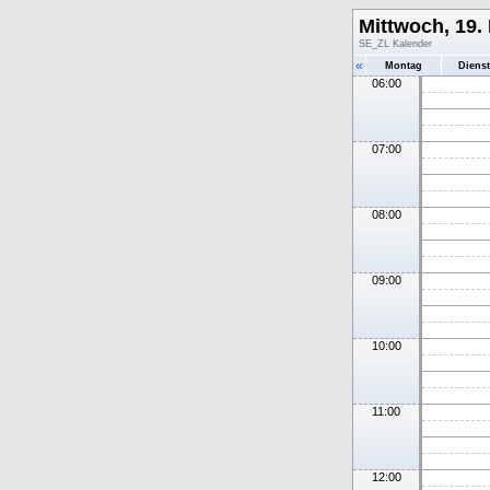
Mittwoch, 19
SE_ZL Kalender
«
Montag
Diens
06:00
07:00
08:00
09:00
10:00
11:00
12:00