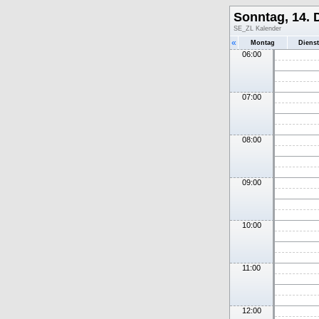
Sonntag, 14.
SE_ZL Kalender
«
Montag
Diens
06:00
07:00
08:00
09:00
10:00
11:00
12:00