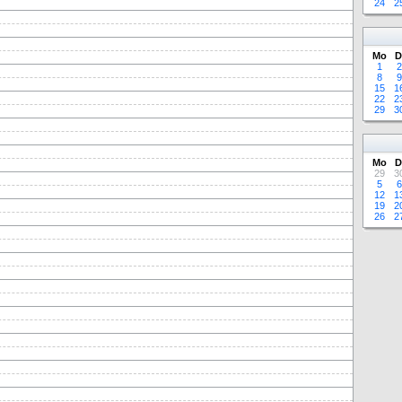
24
2
Mo
D
1
2
8
9
15
1
22
2
29
3
Mo
D
29
3
5
6
12
1
19
2
26
2