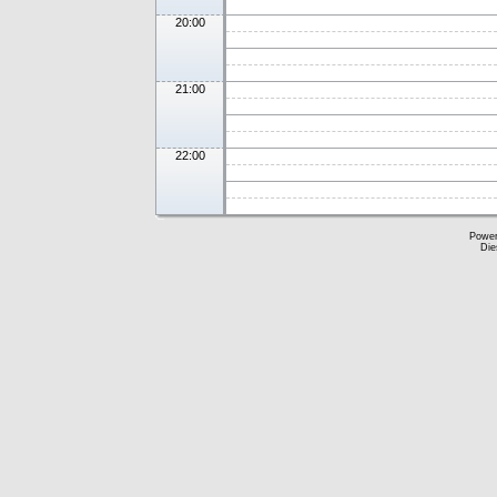
20:00
21:00
22:00
Powe
Die