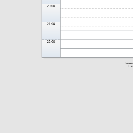
20:00
21:00
22:00
Powe
Die