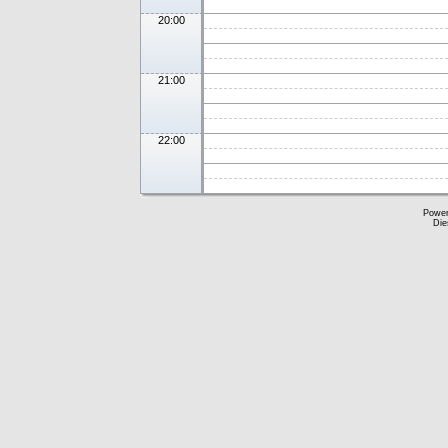
20:00
21:00
22:00
Powe
Die